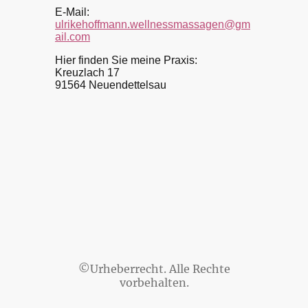
E-Mail:
ulrikehoffmann.wellnessmassagen@gm
ail.com
Hier finden Sie meine Praxis:
Kreuzlach 17
91564 Neuendettelsau
©Urheberrecht. Alle Rechte
vorbehalten.